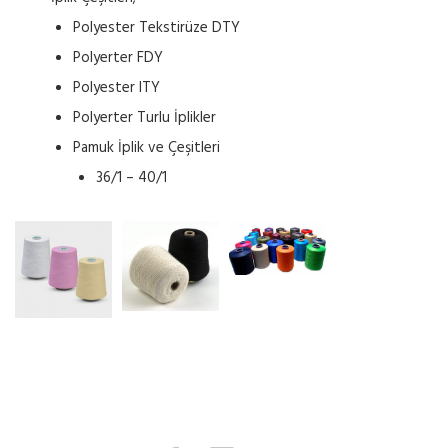
Polyester Tekstirüze DTY
Polyerter FDY
Polyester ITY
Polyerter Turlu İplikler
Pamuk İplik ve Çeşitleri
36/1 – 40/1