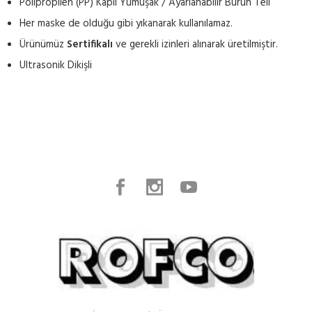
Polipropilen (PP) Kaplı Yumuşak / Ayarlanabilir Burun Teli
Her maske de olduğu gibi yıkanarak kullanılamaz.
Ürünümüz
Sertifikalı
ve gerekli izinleri alınarak üretilmiştir.
Ultrasonik Dikişli