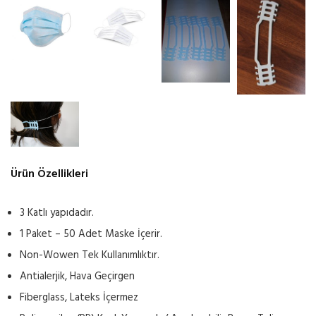
Ürün Özellikleri
3 Katlı yapıdadır.
1 Paket – 50 Adet Maske İçerir.
Non-Wowen Tek Kullanımlıktır.
Antialerjik, Hava Geçirgen
Fiberglass, Lateks İçermez