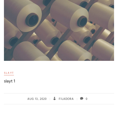
SLAYT
slayt 1
AUG 13, 2020
FILADORA
0