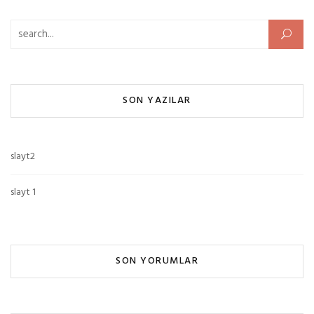
Arama:
SON YAZILAR
slayt2
slayt 1
SON YORUMLAR