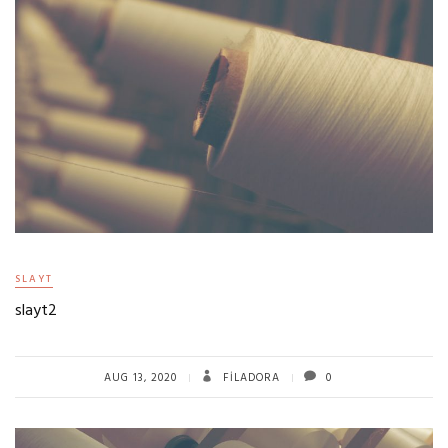
SLAYT
slayt2
AUG 13, 2020
FILADORA
0