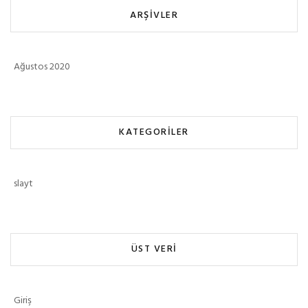
ARŞIVLER
Ağustos 2020
KATEGORILER
slayt
ÜST VERI
Giriş