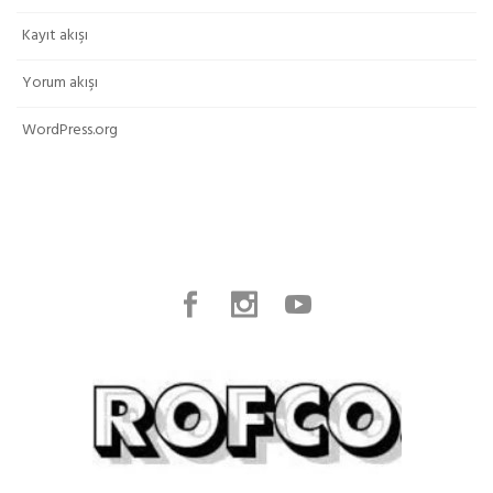
Kayıt akışı
Yorum akışı
WordPress.org